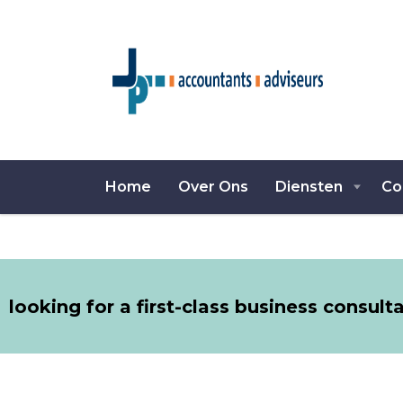
Home
Over Ons
Diensten
Co
looking for a first-class business consult