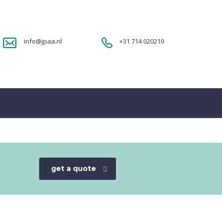
info@jpaa.nl
+31 714 020219
get a quote