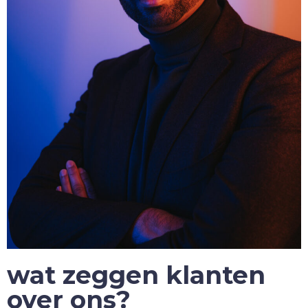
wat zeggen klanten
over ons?