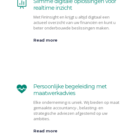
Slimme digitale oplossingen voor
realtime inzicht
Met FinInsight en krijgt u altijd digitaal een
actueel overzicht van uw financiën en kunt u
beter onderbouwde beslissingen maken.
Read more
Persoonlijke begeleiding met
maatwerkadvies
Elke onderneming is uniek. Wij bieden op maat
gemaakte accountancy-, belasting- en
strategische adviezen afgestemd op uw
ambities.
Read more