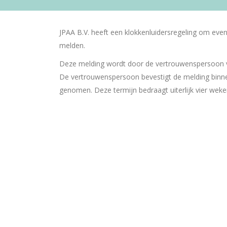
JPAA B.V. heeft een klokkenluidersregeling om eve
melden.
Deze melding wordt door de vertrouwenspersoon v
De vertrouwenspersoon bevestigt de melding binne
genomen. Deze termijn bedraagt uiterlijk vier wek