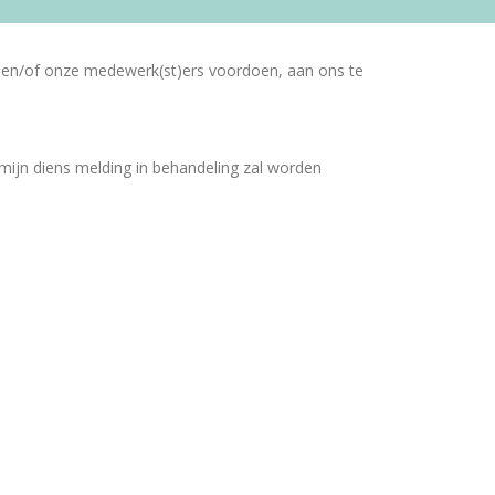
ie en/of onze medewerk(st)ers voordoen, aan ons te
ijn diens melding in behandeling zal worden